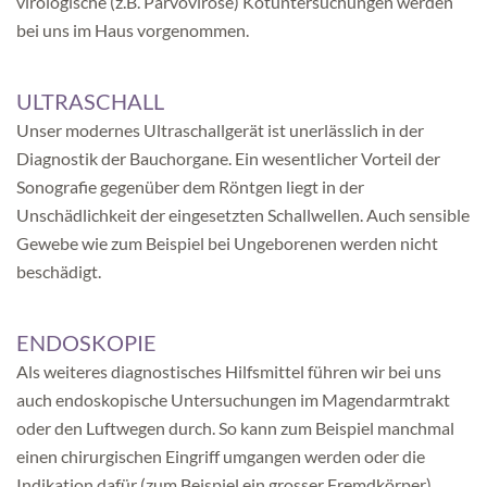
virologische (z.B. Parvovirose) Kotuntersuchungen werden
bei uns im Haus vorgenommen.
ULTRASCHALL
Unser modernes Ultraschallgerät ist unerlässlich in der
Diagnostik der Bauchorgane. Ein wesentlicher Vorteil der
Sonografie gegenüber dem Röntgen liegt in der
Unschädlichkeit der eingesetzten Schallwellen. Auch sensible
Gewebe wie zum Beispiel bei Ungeborenen werden nicht
beschädigt.
ENDOSKOPIE
Als weiteres diagnostisches Hilfsmittel führen wir bei uns
auch endoskopische Untersuchungen im Magendarmtrakt
oder den Luftwegen durch. So kann zum Beispiel manchmal
einen chirurgischen Eingriff umgangen werden oder die
Indikation dafür (zum Beispiel ein grosser Fremdkörper)