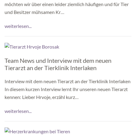
möchten wir über einen leider ziemlich häufigen und für Tier
und Besitzer mühsamen Kr…
weiterlesen...
Team News und Interview mit dem neuen
Tierarzt an der Tierklinik Interlaken
Interview mit dem neuen Tierarzt an der Tierklinik Interlaken
In diesem kurzen Interview lernt Ihr unseren neuen Tierarzt
kennen: Lieber Hrvoje, erzähl kurz…
weiterlesen...